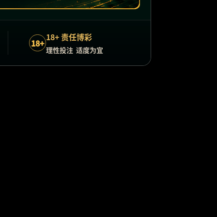
news
一分快三网址的技术支持与客户服
务评价
在当今竞争激烈的在线娱乐平台中，技术支
持与客户服务的质量往往直接关�...