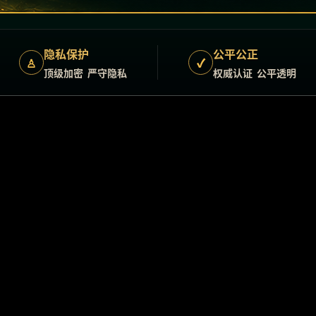
news
一分快三登录信息安全的重要性分
析
在当今数字化的时代，信息安全已经成为企
业和个人必须重视的课题。尤其�...